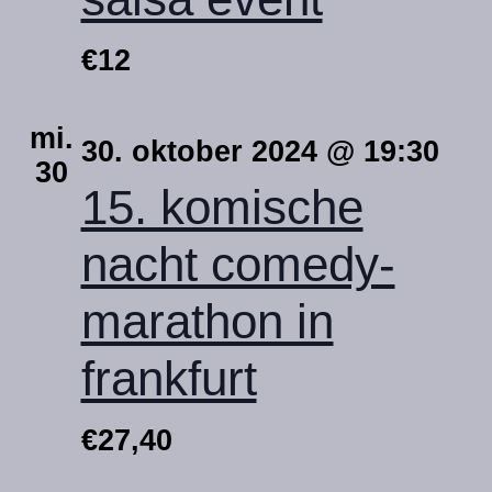
€12
mi.
30. oktober 2024 @ 19:30
30
15. komische
nacht comedy-
marathon in
frankfurt
€27,40