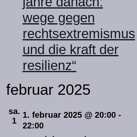
jahre danach:
wege gegen
rechtsextremismus
und die kraft der
resilienz“
februar 2025
sa.
1. februar 2025 @ 20:00
-
1
22:00