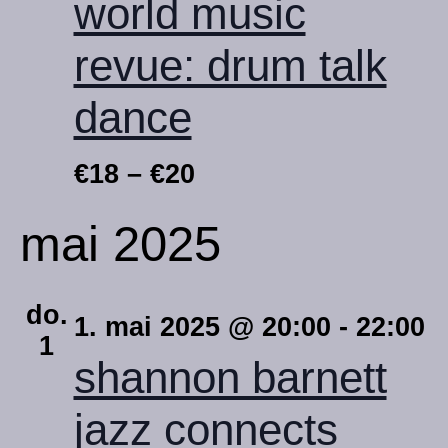
world music
revue: drum talk
dance
€18 – €20
mai 2025
do.
1. mai 2025 @ 20:00
-
22:00
1
shannon barnett
jazz connects