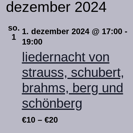
dezember 2024
so.
1. dezember 2024 @ 17:00
-
1
19:00
liedernacht von
strauss, schubert,
brahms, berg und
schönberg
€10 – €20