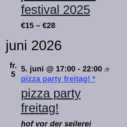
festival 2025
€15 – €28
juni 2026
fr.
5. juni @ 17:00
-
22:00
5
pizza party freitag! *
pizza party
freitag!
hof vor der seilerei