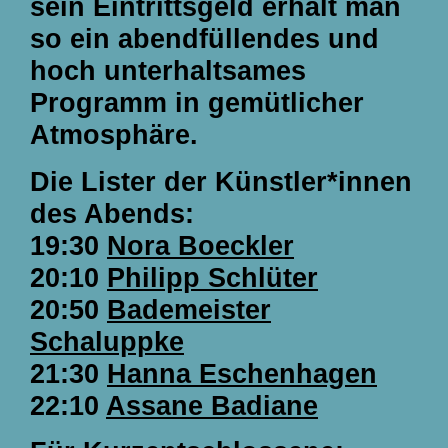
sein Eintrittsgeld erhält man
so ein abendfüllendes und
hoch unterhaltsames
Programm in gemütlicher
Atmosphäre.
Die Lister der Künstler*innen
des Abends:
19:30
Nora Boeckler
20:10
Philipp Schlüter
20:50
Bademeister
Schaluppke
21:30
Hanna Eschenhagen
22:10
Assane Badiane