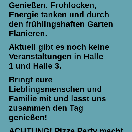
Genießen, Frohlocken,
Energie tanken und durch
den frühlingshaften Garten
Flanieren.
Aktuell gibt es noch keine
Veranstaltungen in
Halle
1
und
Halle 3
.
Bringt eure
Lieblingsmenschen und
Familie mit und lasst uns
zusammen den Tag
genießen!
ACHTUNG! Pizza Party macht