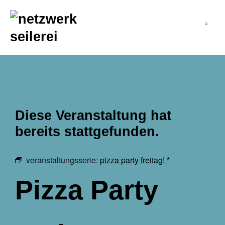
inhalt
springen
Diese Veranstaltung hat
bereits stattgefunden.
veranstaltungsserie:
pizza party freitag! *
Pizza Party