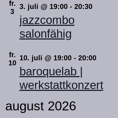
fr.
3. juli @ 19:00
-
20:30
3
jazzcombo
salonfähig
fr.
10. juli @ 19:00
-
20:00
10
baroquelab |
werkstattkonzert
august 2026