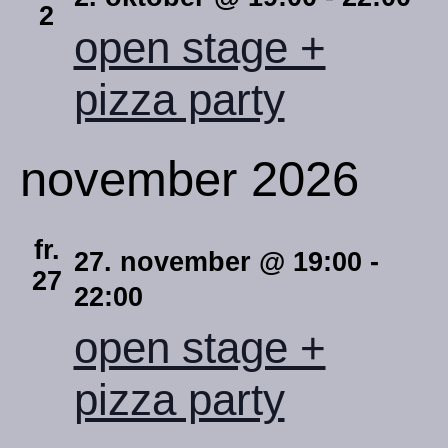
2
open stage +
pizza party
november 2026
fr.
27. november @ 19:00
-
27
22:00
open stage +
pizza party