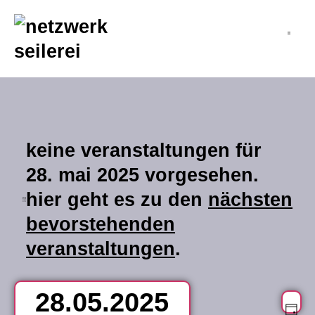
inhalt
springen
keine veranstaltungen für
28. mai 2025 vorgesehen.
hier geht es zu den
nächsten
hinweis
bevorstehenden
veranstaltungen
.
28.05.2025
v
an
Ta