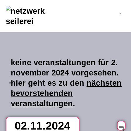
inhalt
springen
keine veranstaltungen für 2.
november 2024 vorgesehen.
hier geht es zu den
nächsten
hinweis
bevorstehenden
veranstaltungen
.
02.11.2024
v
an
Ta