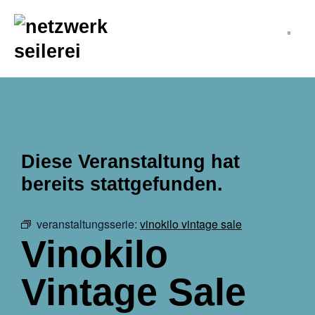
inhalt
springen
Diese Veranstaltung hat
bereits stattgefunden.
veranstaltungsserie:
vinokilo vintage sale
Vinokilo
Vintage Sale