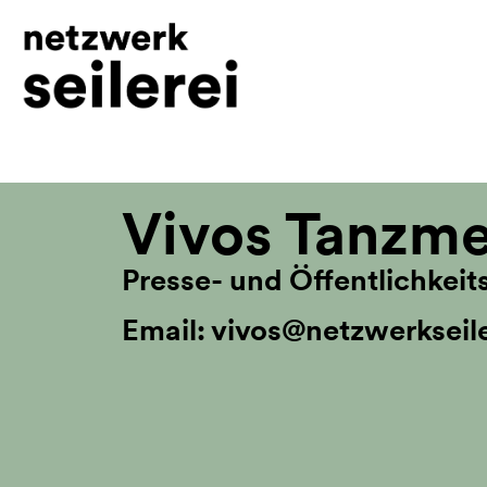
inhalt
springen
Vivos Tanzmei
Presse- und Öffentlichkeit
Email: vivos@netzwerkseile