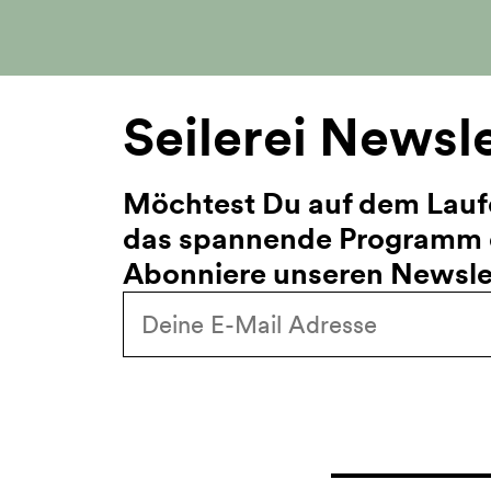
Seilerei Newsl
Möchtest Du auf dem Lauf
das spannende Programm d
Abonniere unseren Newslet