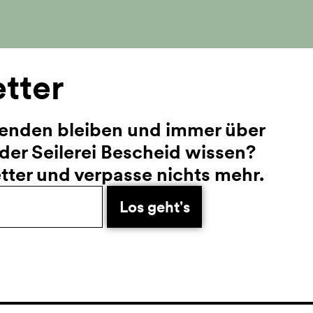
etter
enden bleiben und immer über
er Seilerei Bescheid wissen?
ter und verpasse nichts mehr.
Los geht's