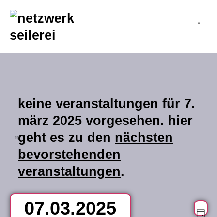
inhalt
springen
keine veranstaltungen für 7.
märz 2025 vorgesehen. hier
geht es zu den
nächsten
hinweis
bevorstehenden
veranstaltungen
.
07.03.2025
v
an
Ta