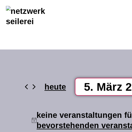
inhalt
springen
5. März 
heute
datum
wählen.
keine veranstaltungen fü
bevorstehenden veranst