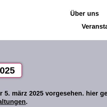
Über uns
Veranst
2025
r 5. märz 2025 vorgesehen. hier g
hinweis
altungen
.