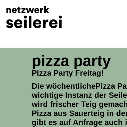
inhalt
springen
pizza party
Pizza Party Freitag!
Die wöchentlichePizza Par
wichtige Instanz der Seil
wird frischer Teig gemac
Pizza aus Sauerteig in d
gibt es auf Anfrage auch