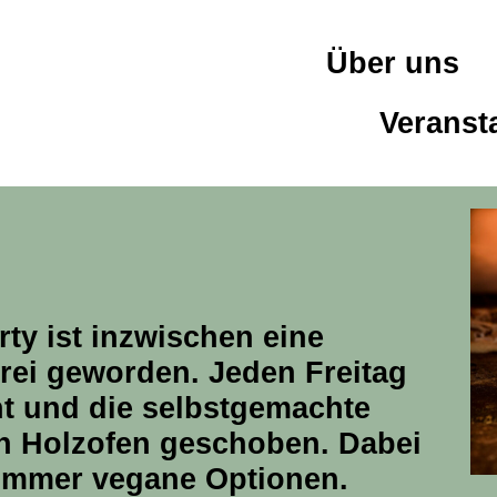
Über uns
Veranst
ty ist inzwischen eine
erei geworden. Jeden Freitag
ht und die selbstgemachte
en Holzofen geschoben. Dabei
 immer vegane Optionen.