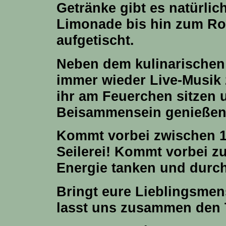
Getränke gibt es natürlic
Limonade bis hin zum Ros
aufgetischt.
Neben dem kulinarische
immer wieder Live-Musik 
ihr am Feuerchen sitzen 
Beisammensein genießen
Kommt vorbei zwischen
Seilerei! Kommt vorbei z
Energie tanken und durch
Bringt eure Lieblingsmen
lasst uns zusammen den 