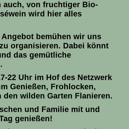
h auch, von fruchtiger Bio-
éwein wird hier alles
n Angebot bemühen wir uns
zu organisieren. Dabei könnt
und das gemütliche
.
17-22 Uhr
im Hof des Netzwerk
um Genießen, Frohlocken,
 den wilden Garten Flanieren.
schen und Familie mit und
Tag genießen!