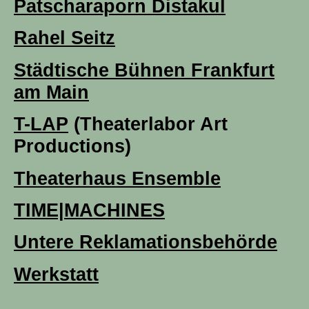
Patscharaporn Distakul
Rahel Seitz
Städtische Bühnen Frankfurt
am Main
T-LAP
(Theaterlabor Art
Productions)
Theaterhaus Ensemble
TIME|MACHINES
Untere Reklamationsbehörde
Werkstatt