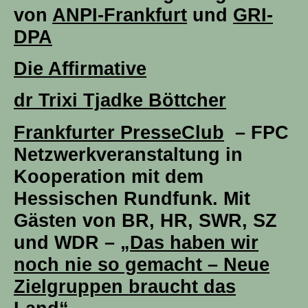
von
ANPI-Frankfurt
und
GRI-
DPA
Die Affirmative
dr Trixi Tjadke Böttcher
Frankfurter PresseClub
– FPC
Netzwerkveranstaltung in
Kooperation mit dem
Hessischen Rundfunk. Mit
Gästen von BR, HR, SWR, SZ
und WDR –
„Das haben wir
noch nie so gemacht – Neue
Zielgruppen braucht das