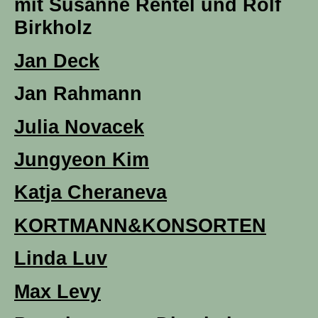
mit Susanne Rentel und Rolf
Birkholz
Jan Deck
Jan Rahmann
Julia Novacek
Jungyeon Kim
Katja Cheraneva
KORTMANN&KONSORTEN
Linda Luv
Max Levy