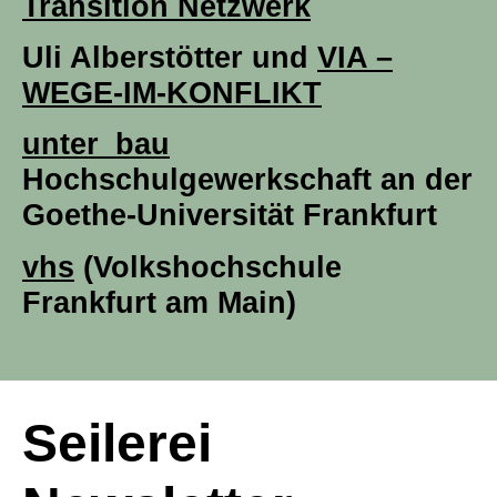
Transition Netzwerk
Uli Alberstötter und
VIA –
WEGE-IM-KONFLIKT
unter_bau
Hochschulgewerkschaft an der
Goethe-Universität Frankfurt
vhs
(Volkshochschule
Frankfurt am Main)
Seilerei