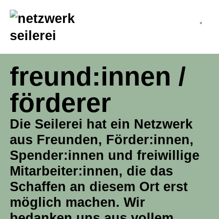
inhalt
springen
freund:innen /
förderer
Die Seilerei hat ein Netzwerk
aus Freunden, Förder:innen,
Spender:innen und freiwillige
Mitarbeiter:innen, die das
Schaffen an diesem Ort erst
möglich machen. Wir
bedanken uns aus vollem