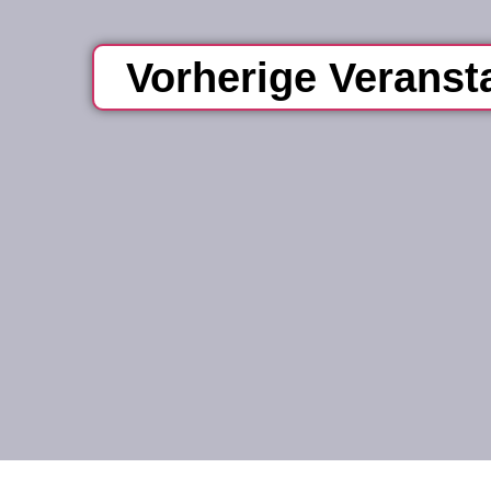
Vorherige
Veranst