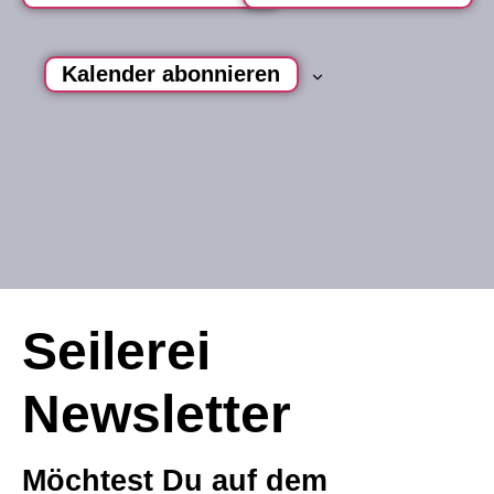
n
Kalender abonnieren
Seilerei
Newsletter
Möchtest Du auf dem