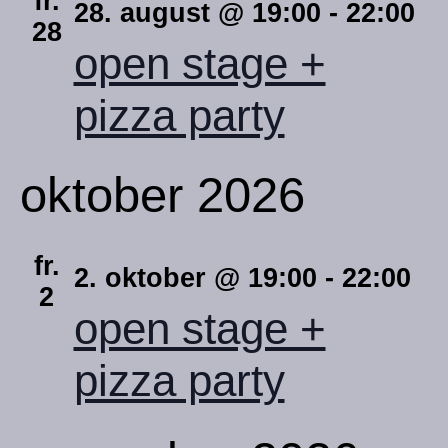
fr.
28. august @ 19:00
-
22:00
28
open stage +
pizza party
oktober 2026
fr.
2. oktober @ 19:00
-
22:00
2
open stage +
pizza party