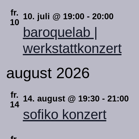
fr.
10. juli @ 19:00
-
20:00
10
baroquelab |
werkstattkonzert
august 2026
fr.
14. august @ 19:30
-
21:00
14
sofiko konzert