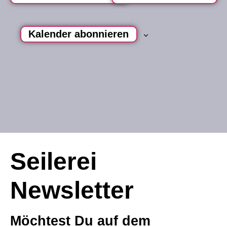
n
Kalender abonnieren
Seilerei
Newsletter
Möchtest Du auf dem