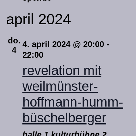
april 2024
do.
4. april 2024 @ 20:00
-
4
22:00
revelation mit
weilmünster-
hoffmann-humm-
büschelberger
halle 1 kulturbühne 2