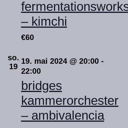
fermentationswork
– kimchi
€60
so.
19. mai 2024 @ 20:00
-
19
22:00
bridges
kammerorchester
– ambivalencia