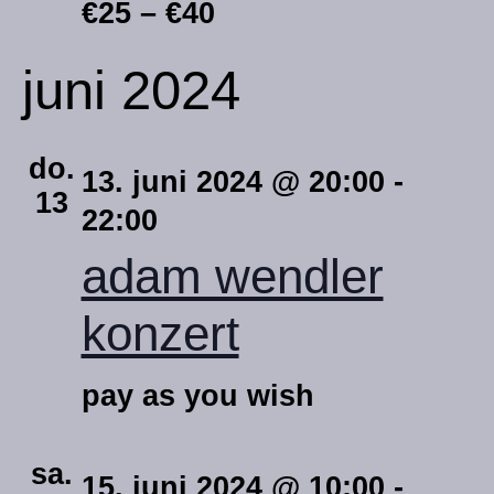
€25 – €40
juni 2024
do.
13. juni 2024 @ 20:00
-
13
22:00
adam wendler
konzert
pay as you wish
sa.
15. juni 2024 @ 10:00
-