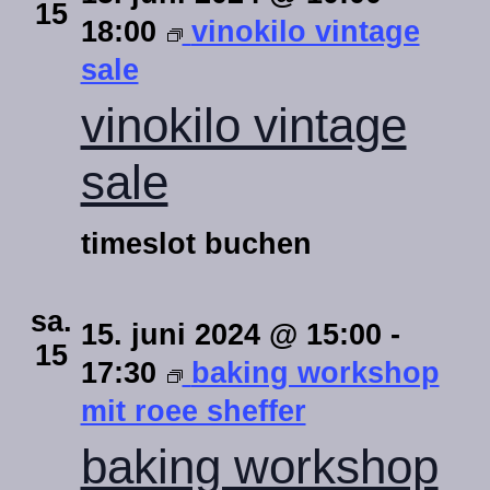
15
18:00
vinokilo vintage
sale
vinokilo vintage
sale
timeslot buchen
sa.
15. juni 2024 @ 15:00
-
15
17:30
baking workshop
mit roee sheffer
baking workshop