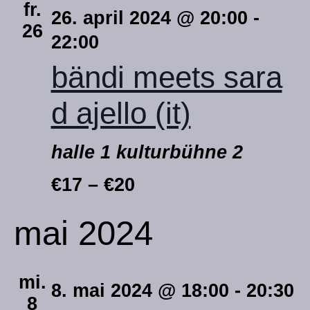
fr.
26. april 2024 @ 20:00
-
26
22:00
bändi meets sara
d ajello (it)
halle 1 kulturbühne 2
€17 – €20
mai 2024
mi.
8. mai 2024 @ 18:00
-
20:30
8