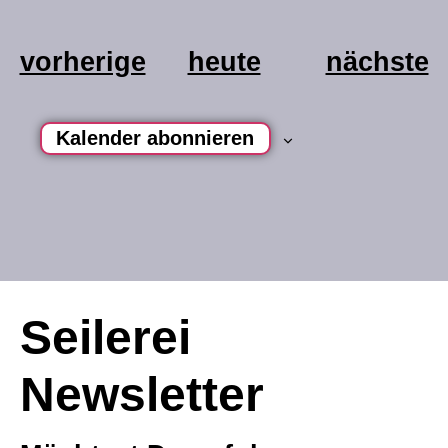
veranstaltungen
v
vorherige
heute
nächste
Kalender abonnieren
Seilerei
Newsletter