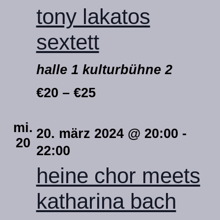
tony lakatos
sextett
halle 1 kulturbühne 2
€20 – €25
mi.
20. märz 2024 @ 20:00
-
20
22:00
heine chor meets
katharina bach