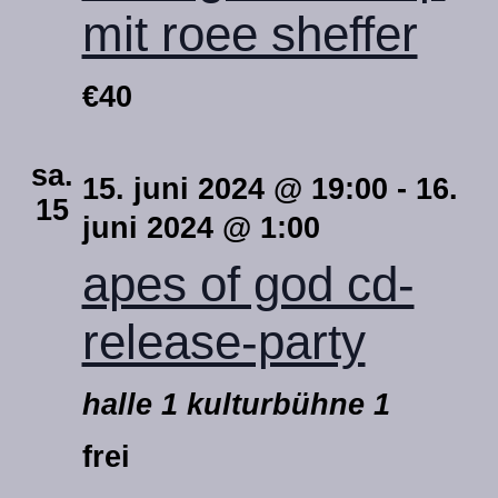
mit roee sheffer
€40
sa.
15. juni 2024 @ 19:00
-
16.
15
juni 2024 @ 1:00
apes of god cd-
release-party
halle 1 kulturbühne 1
frei