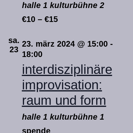
halle 1 kulturbühne 2
€10 – €15
sa.
23. märz 2024 @ 15:00
-
23
18:00
interdisziplinäre
improvisation:
raum und form
halle 1 kulturbühne 1
spende