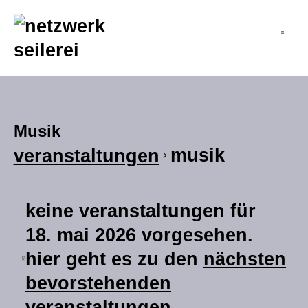
inhalt
springen
Musik
musik
veranstaltungen
keine veranstaltungen für
18. mai 2026 vorgesehen.
hier geht es zu den
nächsten
hinweis
bevorstehenden
veranstaltungen
.