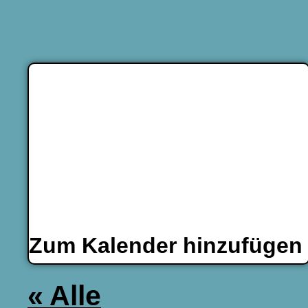
Zum Kalender hinzufüge
« Alle