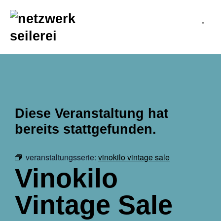
inhalt
springen
Diese Veranstaltung hat
bereits stattgefunden.
veranstaltungsserie:
vinokilo vintage sale
Vinokilo
Vintage Sale