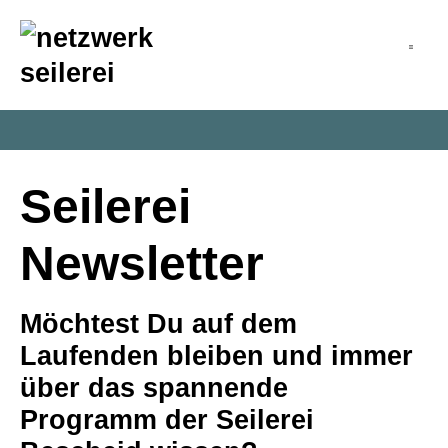
inhalt
springen
Seilerei
Newsletter
Möchtest Du auf dem
Laufenden bleiben und immer
über das spannende
Programm der Seilerei