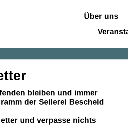
Über uns
Veranst
etter
fenden bleiben und immer
ramm der Seilerei Bescheid
tter und verpasse nichts