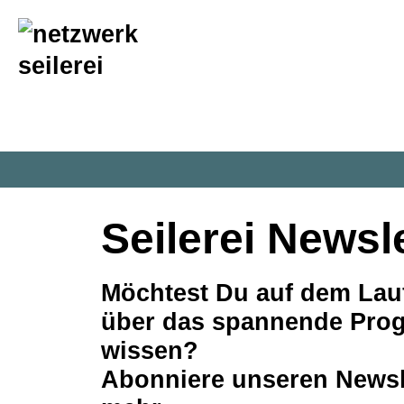
inhalt
springen
Seilerei Newsl
Möchtest Du auf dem Lau
über das spannende Prog
wissen?
Abonniere unseren Newsle