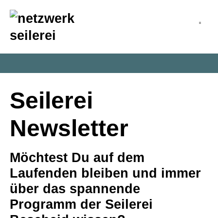
inhalt
springen
Seilerei
Newsletter
Möchtest Du auf dem
Laufenden bleiben und immer
über das spannende
Programm der Seilerei