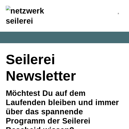
inhalt
springen
Seilerei
Newsletter
Möchtest Du auf dem
Laufenden bleiben und immer
über das spannende
Programm der Seilerei