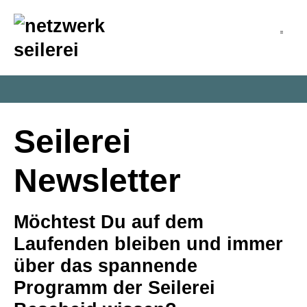
inhalt
springen
Seilerei
Newsletter
Möchtest Du auf dem
Laufenden bleiben und immer
über das spannende
Programm der Seilerei